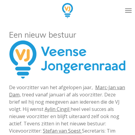
Ga
direct
naar
de
Een nieuw bestuur
hoofdinhoud
De voorzitter van het afgelopen jaar,
Marc-Jan van
Dam,
treed vanaf januari af als voorzitter. Deze
brief wil hij nog meegeven aan iedereen die de VJ
volgt.
Hij wenst
Aylin Cingil
heel veel succes als
nieuwe voorzitter en blijft uiteraard zelf ook nog
actief.
Tevens zitten in het nieuwe bestuur:
Vicevoorzitter:
Stefan van Soest
Secretaris: Tim