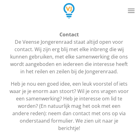
Ga
direct
naar
de
Contact
hoofdinhoud
De Veense Jongerenraad staat altijd open voor
contact. Wij zijn erg blij met elke inbreng die wij
kunnen gebruiken, met elke samenwerking die ons
wordt aangeboden en iedereen die interesse heeft
in het reilen en zeilen bij de Jongerenraad.
Heb je nou een goed idee, een leuk voorstel of iets
waar je je enorm aan stoort? Wil je ons vragen voor
een samenwerking? Heb je interesse om lid te
worden? (En natuurlijk mag het ook met een
andere reden): neem dan contact met ons op via
onderstaand formulier. We zien uit naar je
berichtje!