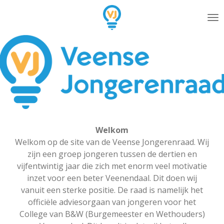
Ga
direct
naar
de
hoofdinhoud
Welkom
Welkom op de site van de Veense Jongerenraad. Wij
zijn een groep jongeren tussen de dertien en
vijfentwintig jaar die zich met enorm veel motivatie
inzet voor een beter Veenendaal. Dit doen wij
vanuit een sterke positie. De raad is namelijk het
officiële adviesorgaan van jongeren voor het
College van B&W (Burgemeester en Wethouders)