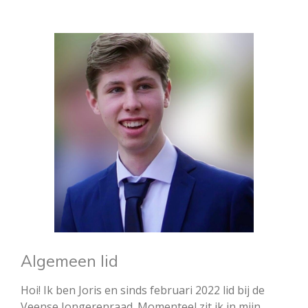
Algemeen lid
Hoi! Ik ben Joris en sinds februari 2022 lid bij de
Veense Jongerenraad. Momenteel zit ik in mijn