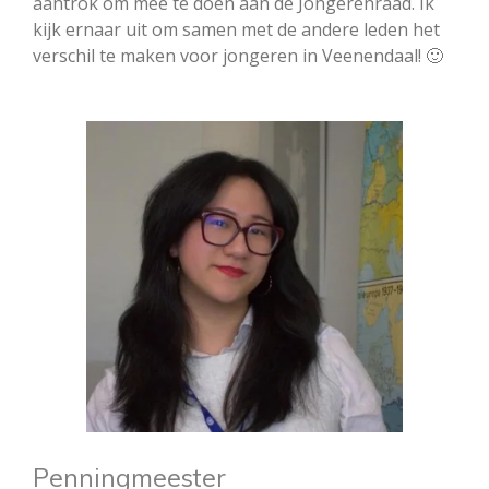
aantrok om mee te doen aan de Jongerenraad. Ik
kijk ernaar uit om samen met de andere leden het
verschil te maken voor jongeren in Veenendaal! 🙂
Penningmeester