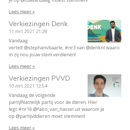
je op @cdavandaag moest stemmen!
Lees meer »
Verkiezingen Denk
11 mrt 2021
21:28
Vandaag
vertelt @stephanvbaarle, #nr3 van @denknl waaro
m zij nou jouw stem verdienen!
Lees meer »
Verkiezingen PVVD
10 mrt 2021
12:54
Vandaag de volgende
partij!Namelijk partij voor de dieren. Hier
legt #nr16 @falco_van_hassel uit waarom je
op @partijvddieren moet stemmen!
Lees meer »