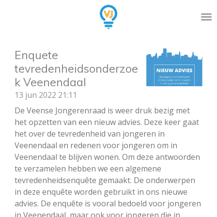
Ga
direct
naar
de
Enquete
hoofdinhoud
tevredenheidsonderzoe
k Veenendaal
13 jun 2022
21:11
De Veense Jongerenraad is weer druk bezig met
het opzetten van een nieuw advies. Deze keer gaat
het over de tevredenheid van jongeren in
Veenendaal en redenen voor jongeren om in
Veenendaal te blijven wonen. Om deze antwoorden
te verzamelen hebben we een algemene
tevredenheidsenquête gemaakt. De onderwerpen
in deze enquête worden gebruikt in ons nieuwe
advies. De enquête is vooral bedoeld voor jongeren
in Veenendaal, maar ook voor jongeren die in