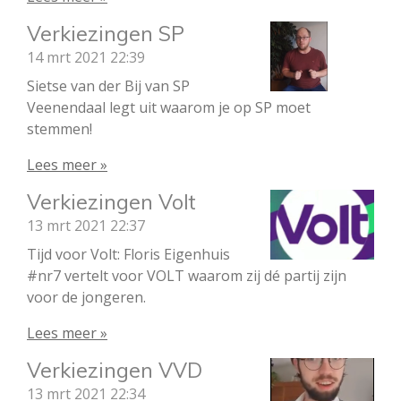
Verkiezingen SP
14 mrt 2021
22:39
Sietse van der Bij van SP
Veenendaal legt uit waarom je op SP moet
stemmen!
Lees meer »
Verkiezingen Volt
13 mrt 2021
22:37
Tijd voor Volt: Floris Eigenhuis
#nr7 vertelt voor VOLT waarom zij dé partij zijn
voor de jongeren.
Lees meer »
Verkiezingen VVD
13 mrt 2021
22:34