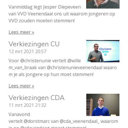
Vanmiddag legt Jesper Diepeveen
van VVD Veenendaal ons uit waarom jongeren op
VVD zouden moeten stemmen!
Lees meer »
Verkiezingen CU
12 mrt 2021
20:57
Voor @christenunie vertelt @wille
m_van_braak van @christenunieveenendaal waaro
m je als jongere op hun moet stemmen!
Lees meer »
Verkiezingen CDA
11 mrt 2021
21:32
Vanavond
vertelt @dorstmarc van @cda_veenendaal_ waarom