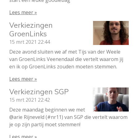
start een leuke goodiebag
Lees meer »
Verkiezingen
GroenLinks
15 mrt 2021
22:44
Deze avond sluiten we af met Tijs van der Weele
van GroenLinks Veenendaal die vertelt waarom jij
en ik op GroenLinks zouden moeten stemmen.
Lees meer »
Verkiezingen SGP
15 mrt 2021
22:42
Deze maandag beginnen we met
@arie Rijneveld (#nr11) van SGP die vertelt waarom
je op zijn partij moet stemmen!
Lees meer »