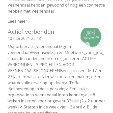
Veenendaal hebben gewoond of nog een connectie
hebben met Veenendaal.
Lees meer »
Actief verbonden
10 mei 2021
22:48
@sportservice_veenendaal @gem
veenendaal @veenswelzijn en @netwerk_voor_jou_
slaan de handen ineen en organiseren: ACTIEF
VERBONDEN - 3 PROJECTEN VOOR
VEENENDAALSE JONGERENBen jij tussen de 17 en
27 jaar en wil jij:✔ Nieuwe contacten maken;✔ Een
waardevolle ervaring op doen;✔ Toffe
tijdsbesteding in deze periode;✔ Een leuke
organisatie in Veenendaal leren kennen;✔ Je 8
weken inzetten voor ongeveer 32 uur (2 x 2 uur per
week);✔ Starten in de week van 12 april;✔ Bij de