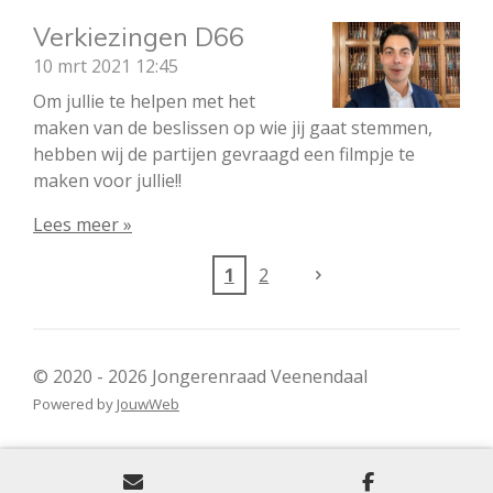
Verkiezingen D66
10 mrt 2021
12:45
Om jullie te helpen met het
maken van de beslissen op wie jij gaat stemmen,
hebben wij de partijen gevraagd een filmpje te
maken voor jullie!!
Lees meer »
1
2
© 2020 - 2026 Jongerenraad Veenendaal
Powered by
JouwWeb